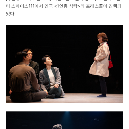
터 스페이스111에서 연극 <1인용 식탁>의 프레스콜이 진행되
었다.