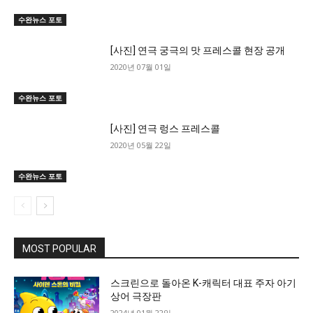
수완뉴스 포토
[사진] 연극 궁극의 맛 프레스콜 현장 공개
2020년 07월 01일
수완뉴스 포토
[사진] 연극 렁스 프레스콜
2020년 05월 22일
수완뉴스 포토
MOST POPULAR
스크린으로 돌아온 K-캐릭터 대표 주자 아기
상어 극장판
2024년 01월 22일