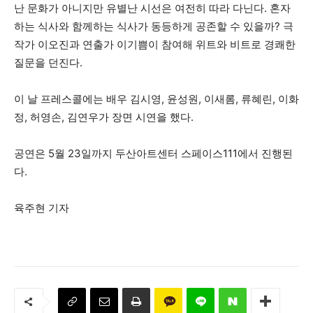
난 문화가 아니지만 유별난 시선은 여전히 따라 다닌다. 혼자
하는 식사와 함께하는 식사가 동등하게 공존할 수 있을까? 극
작가 이오진과 연출가 이기쁨이 참여해 위트와 비트로 경쾌한
질문을 던진다.
이 날 프레스콜에는 배우 김시영, 윤성원, 이새롬, 류혜린, 이화
정, 허영손, 김연우가 장면 시연을 했다.
공연은 5월 23일까지 두산아트센터 스페이스111에서 진행된
다.
육주현 기자