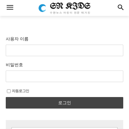
SN KIDS
수완뉴스 어린이 전문 매거진
사용자 이름
비밀번호
자동로그인
로그인