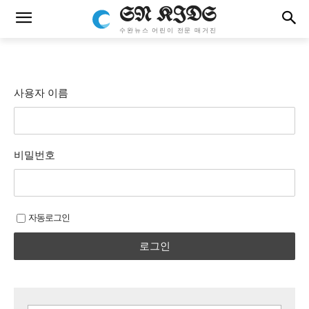
SN KIDS
수완뉴스 어린이 전문 매거진
사용자 이름
비밀번호
자동로그인
로그인