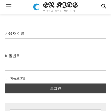
SN KIDS
수완뉴스 어린이 전문 매거진
사용자 이름
비밀번호
자동로그인
로그인